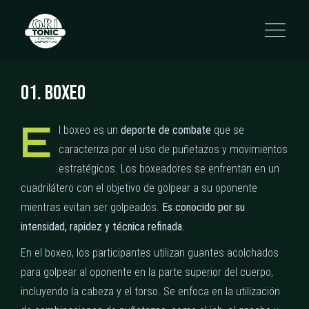
0
1
.
B
O
X
E
O
E
l boxeo es un
deporte de combate
que se
caracteriza por el uso de puñetazos y movimientos
estratégicos. Los boxeadores se enfrentan en un
cuadrilátero con el objetivo de golpear a su oponente
mientras evitan ser golpeados.
Es conocido por su
intensidad, rapidez y técnica refinada.
En el boxeo, los participantes utilizan guantes acolchados
para golpear al oponente en la parte superior del cuerpo,
incluyendo la cabeza y el torso. Se enfoca en la utilización