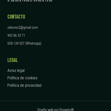
S: 08:00 a 14:00
D: 09:00 a 13:00
CONTACTO
okitonic2@gmail.com
942 86 33 71
658 124 507 (Whatsapp)
LEGAL
Aviso legal
Política de cookies
Política de privacidad
Diseño web por Drowers®