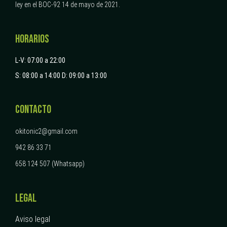
ley en el BOC-92 14 de mayo de 2021.
HORARIOS
L-V: 07:00 a 22:00
S: 08:00 a 14:00
D: 09:00 a 13:00
CONTACTO
okitonic2@gmail.com
942 86 33 71
658 124 507 (Whatsapp)
LEGAL
Aviso legal