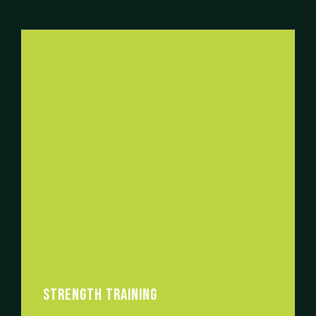
FITNESS
STRENGTH TRAINING