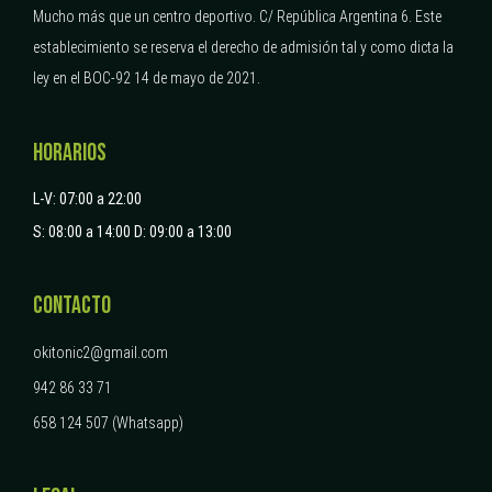
Mucho más que un centro deportivo.
C/ República Argentina 6.
Este
establecimiento se reserva el derecho de admisión tal y como dicta la
ley en el BOC-92 14 de mayo de 2021.
HORARIOS
L-V: 07:00 a 22:00
S: 08:00 a 14:00
D: 09:00 a 13:00
CONTACTO
okitonic2@gmail.com
942 86 33 71
658 124 507 (Whatsapp)