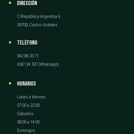
DIRECCIÓN
C/República Argentina 6
39700, Castro-Urdiales
TELÉFONO
942 86 33 71
658 124 507 (Whatsapp)
HORARIOS
Lunes a Viernes:
07:00 a 22:00
Sábados:
08:00 a 14:00
Domingos: